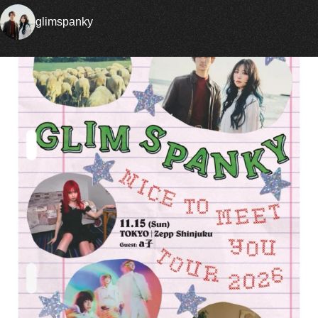
glimspanky