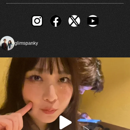
glimspanky