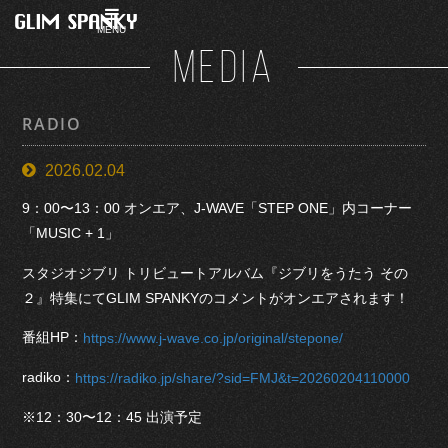
MENU
MEDIA
RADIO
2026.02.04
9：00〜13：00 オンエア、J-WAVE「STEP ONE」内コーナー
「MUSIC + 1」
スタジオジブリ トリビュートアルバム『ジブリをうたう その
２』特集にてGLIM SPANKYのコメントがオンエアされます！
番組HP：
https://www.j-wave.co.jp/original/stepone/
radiko：
https://radiko.jp/share/?sid=FMJ&t=20260204110000
※12：30〜12：45 出演予定