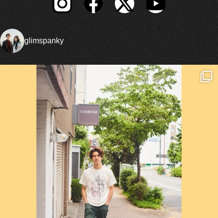
glimspanky