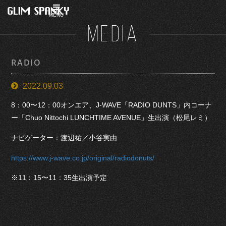
MENU
MEDIA
RADIO
2022.09.03
8：00〜12：00オンエア、J-WAVE「RADIO DUNTS」内コーナ
ー「Chuo Nittochi LUNCHTIME AVENUE」生出演（松尾レミ）
ナビゲーター：渡辺祐／小谷実由
https://www.j-wave.co.jp/original/radiodonuts/
※11：15〜11：35生出演予定