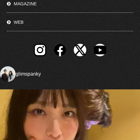
MAGAZINE
WEB
glimspanky