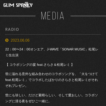
MENU
MEDIA
RADIO
2023.06.06
22：00〜24：00オンエア、J-WAVE「SONAR MUSIC」松尾レ
ミ生出演
【 コラボソングの宴 feat.さらさ＆松尾レミ 】
世に溢れる意外な組み合わせのコラボソングを、「火をつけて
feat.松尾レミ」でコラボしたばかりのさらさと松尾レミがそれ
ぞれプレゼン。
世にも珍しい、だけど素晴らしい、そして愛おしい。コラボソ
ングに浸る夜をぜひご一緒に。