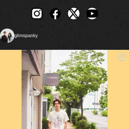
glimspanky