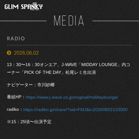
MENU
MEDIA
RADIO
2026.06.02
13：30〜16：30オンエア、J-WAVE「MIDDAY LOUNGE」内コ
ーナー「PICK OF THE DAY」松尾レミ生出演
ナビゲーター：市川紗椰
番組HP：
https://www.j-wave.co.jp/original/middaylounge/
radiko：
https://radiko.jp/share/?sid=FMJ&t=20260602133000
※15：25頃〜出演予定