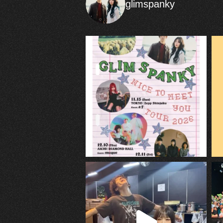
glimspanky