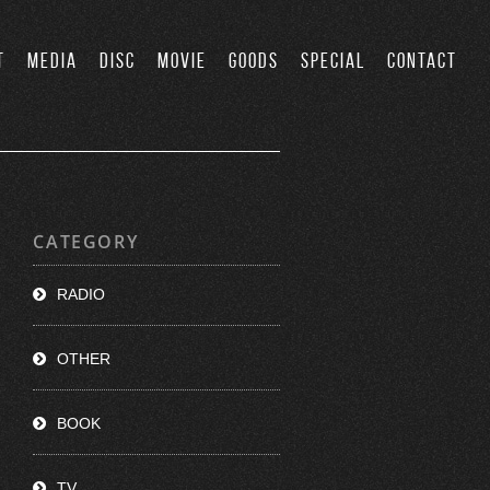
T
MEDIA
DISC
MOVIE
GOODS
SPECIAL
CONTACT
CATEGORY
RADIO
OTHER
BOOK
TV