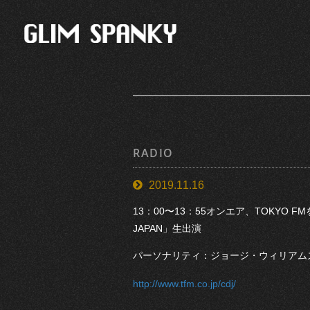
RADIO
2019.11.16
13：00〜13：55オンエア、TOKYO 
JAPAN」生出演
パーソナリティ：ジョージ・ウィリアム
http://www.tfm.co.jp/cdj/