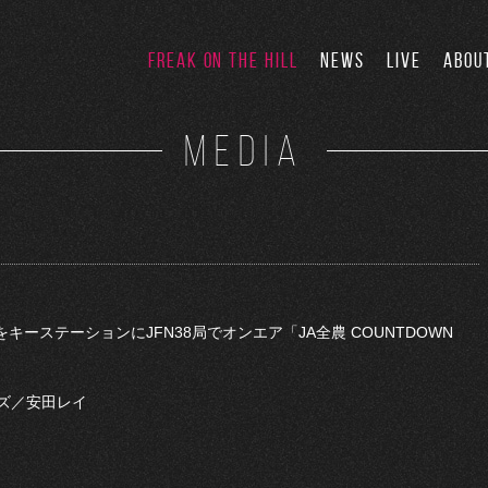
FREAK ON THE HILL
NEWS
LIVE
ABOU
MEDIA
FMをキーステーションにJFN38局でオンエア「JA全農 COUNTDOWN
ズ／安田レイ