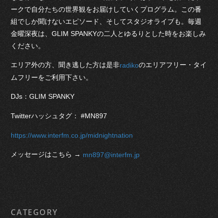
ークで自分たちの世界観をお届けしていくプログラム。この番
組でしか聞けないエピソード、そしてスタジオライブも。毎週
金曜深夜は、GLIM SPANKYの二人とゆるりとした時をお楽しみ
ください。
エリア外の方、聞き逃した方は是非
のエリアフリー・タイ
radiko
ムフリーをご利用下さい。
DJs：GLIM SPANKY
Twitterハッシュタグ： #MN897
https://www.interfm.co.jp/midnightnation
メッセージはこちら →
mn897@interfm.jp
CATEGORY