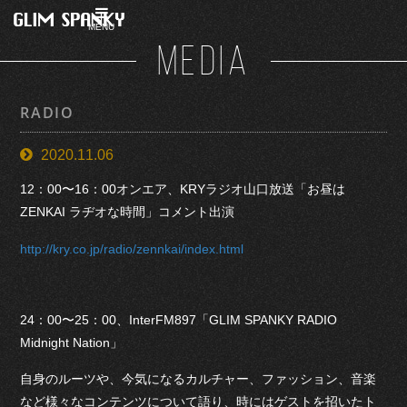
MENU
MEDIA
RADIO
2020.11.06
12：00〜16：00オンエア、KRYラジオ山口放送「お昼は
ZENKAI ラヂオな時間」コメント出演
http://kry.co.jp/radio/zennkai/index.html
24：00〜25：00、InterFM897「GLIM SPANKY RADIO
Midnight Nation」
自身のルーツや、今気になるカルチャー、ファッション、音楽
など様々なコンテンツについて語り、時にはゲストを招いたト