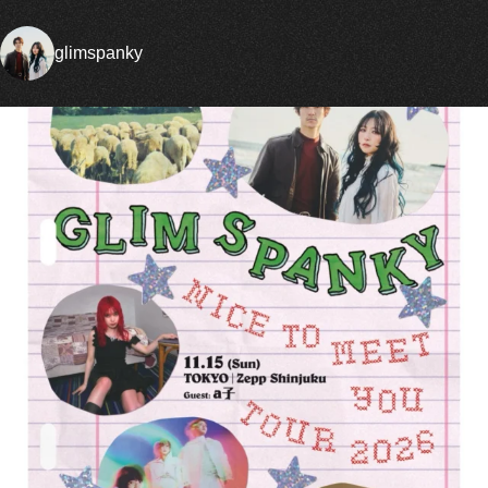
glimspanky