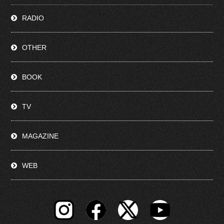
RADIO
OTHER
BOOK
TV
MAGAZINE
WEB