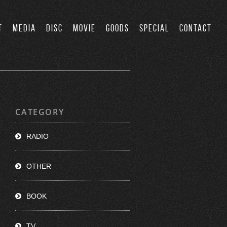
T
MEDIA
DISC
MOVIE
GOODS
SPECIAL
CONTACT
CATEGORY
RADIO
OTHER
BOOK
TV