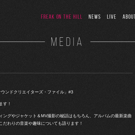
FREAK ON THE HILL
NEWS
LIVE
ABOU
MEDIA
M「サウンドクリエイターズ・ファイル」#3
します！
ィングやジャケット＆MV撮影の秘話はもちろん、アルバムの最新楽曲
こだわりの音楽や趣味についても語ります！