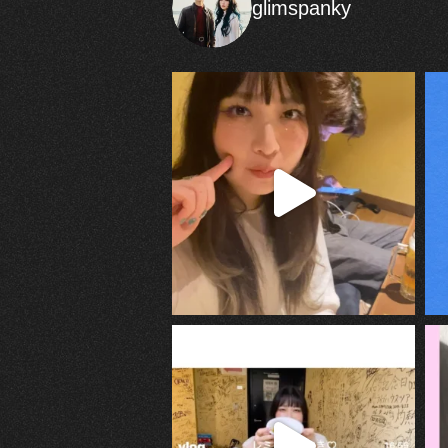
glimspanky