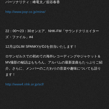
パーソナリティ：峰竜太／舘谷春香
http://www.joqr.co.jp/mine/
22：00〜23：30オンエア、NHK-FM「サウンドクリエイター
ズ・ファイル」#4
12月はGLIM SPANKYがDJを担当いたします！
ロサンゼルスでの初めての海外レコーディングやジャケット＆
MV撮影の秘話はもちろん、アルバムの最新楽曲もたっぷりご紹
介。さらに、メンバーのこだわりの音楽や趣味についても語り
ます！
http://www4.nhk.or.jp/scf/