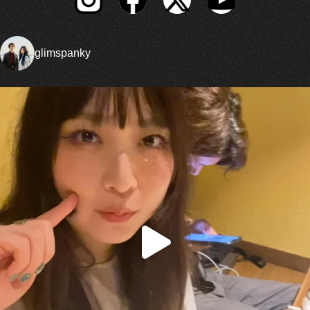
glimspanky