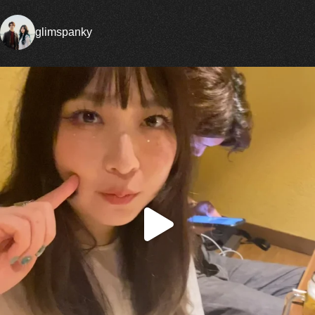
glimspanky