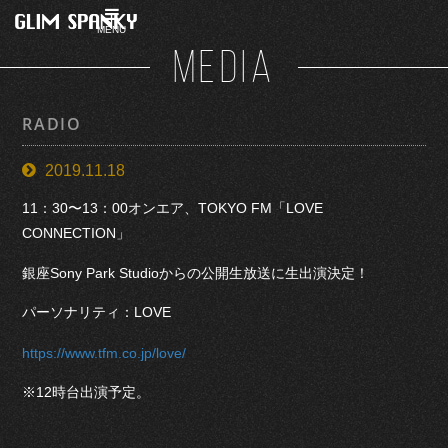
MENU
MEDIA
RADIO
2019.11.18
11：30〜13：00オンエア、TOKYO FM「LOVE
CONNECTION」
銀座Sony Park Studioからの公開生放送に生出演決定！
パーソナリティ：LOVE
https://www.tfm.co.jp/love/
※12時台出演予定。