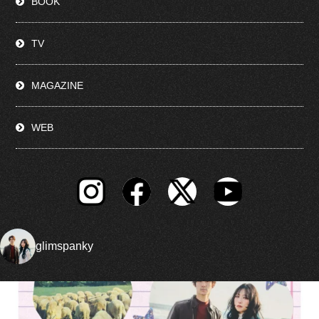
BOOK
TV
MAGAZINE
WEB
glimspanky