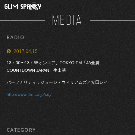
MENU
MEDIA
RADIO
2017.04.15
13：00〜13：55オンエア、TOKYO FM「JA全農
COUNTDOWN JAPAN」生出演
パーソナリティ：ジョージ・ウィリアムズ／安田レイ
http://www.tfm.co.jp/cdj/
CATEGORY