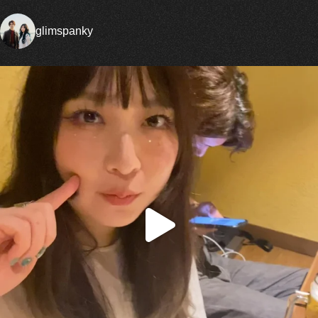
glimspanky