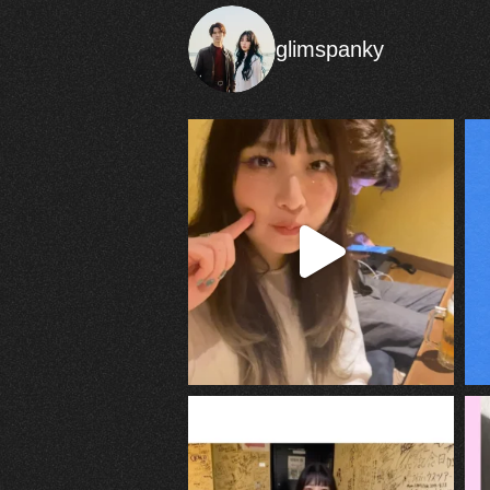
glimspanky