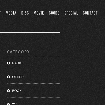
T
MEDIA
DISC
MOVIE
GOODS
SPECIAL
CONTACT
CATEGORY
RADIO
OTHER
BOOK
TV