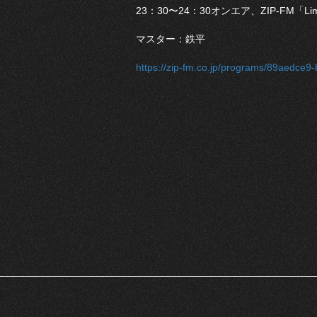
23：30〜24：30オンエア、ZIP-FM「L
マスター：鉄平
https://zip-fm.co.jp/programs/89aedce