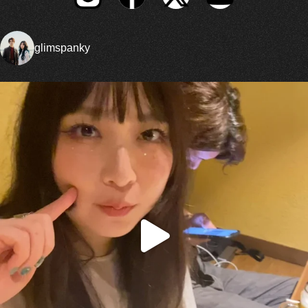
glimspanky