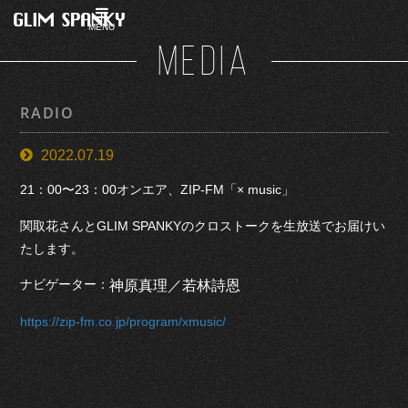
MENU
MEDIA
RADIO
2022.07.19
21：00〜23：00オンエア、ZIP-FM「× music」
関取花さんとGLIM SPANKYのクロストークを生放送でお届けい
たします。
ナビゲーター：
神原真理／若林詩恩
https://zip-fm.co.jp/program/xmusic/