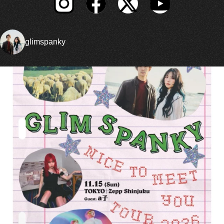
glimspanky