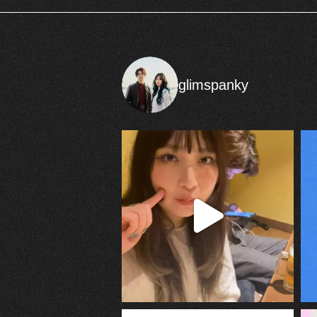
glimspanky