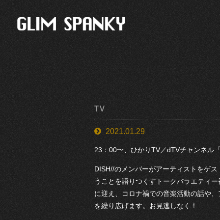
TV
2021.01.29
23：00〜、ひかりTV／dTVチャンネル「DISH/
DISH//のメンバーがアーティスト
うことを語りつくすトークバラエティー番組。04 
に迎え、コロナ禍での音楽活動の話や、ア
を繰り広げます。お見逃しなく！