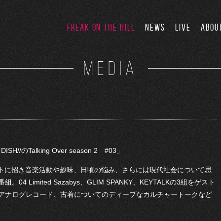
FREAK ON THE HILL
NEWS
LIVE
ABOU
MEDIA
/のTalking Over season 2 #03」
をゲストに招き音楽活動や趣味、日頃の悩み、さらには現代社会について思
Limited Sazabys、GLIM SPANKY、KEYTALKの3組をゲスト
ナログレコード、古着についてのディープなカルチャートークなど