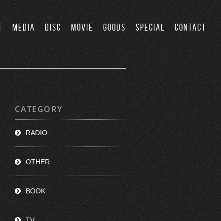
T
MEDIA
DISC
MOVIE
GOODS
SPECIAL
CONTACT
CATEGORY
RADIO
OTHER
BOOK
TV