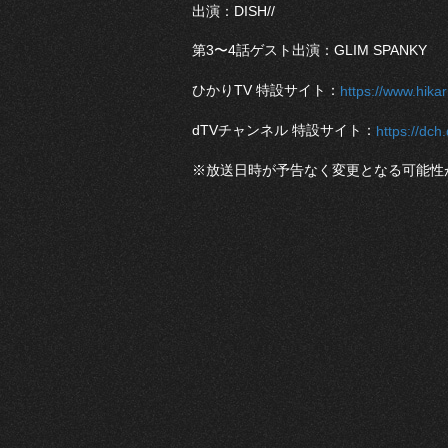
出演：DISH//
第3〜4話ゲスト出演：GLIM SPANKY
ひかりTV 特設サイト：
https://www.hikari
dTVチャンネル 特設サイト：
https://dch
※放送日時が予告なく変更となる可能性