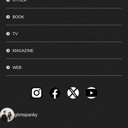
BOOK
TV
MAGAZINE
WEB
glimspanky