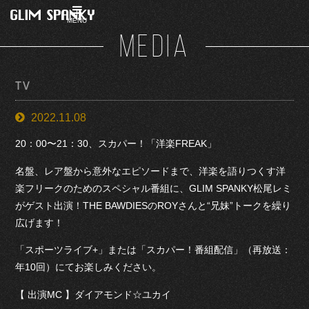
MENU
MEDIA
TV
2022.11.08
20：00〜21：30、スカパー！「洋楽FREAK」
名盤、レア盤から意外なエピソードまで、洋楽を語りつくす洋
楽フリークのためのスペシャル番組に、GLIM SPANKY松尾レミ
がゲスト出演！THE BAWDIESのROYさんと“兄妹”トークを繰り
広げます！
「スポーツライブ+」または「スカパー！番組配信」（再放送：
年10回）にてお楽しみください。
【 出演MC 】ダイアモンド☆ユカイ