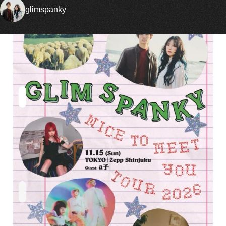
glimspanky