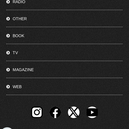
RADIO
OTHER
BOOK
TV
MAGAZINE
WEB