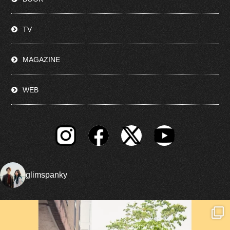
TV
MAGAZINE
WEB
glimspanky