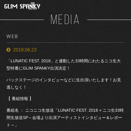
MENU
MEDIA
WEB
2018.06.23
「LUNATIC FEST. 2018」と連動した33時間にわたるニコ生大
型特番にGLIM SPANKY出演決定！
バックステージのインタビューなどに生出演いたします！お見
逃しなく！
【 番組情報 】
番組名 ： ニコニコ生放送「LUNATIC FEST. 2018 × ニコ生33時
間生放送SP～会場より出演アーティストインタビュー＆レポー
ト～」