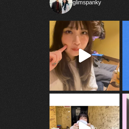
glimspanky