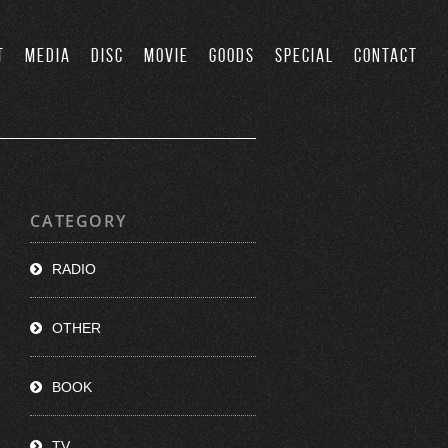
T
MEDIA
DISC
MOVIE
GOODS
SPECIAL
CONTACT
CATEGORY
RADIO
OTHER
BOOK
TV