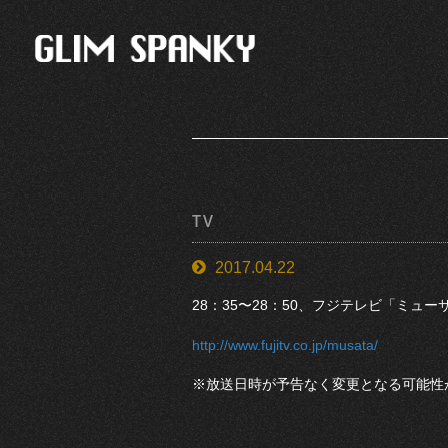
TV
2017.04.22
28：35〜28：50、フジテレビ「ミュ
http://www.fujitv.co.jp/musata/
※放送日時が予告なく変更となる可能性