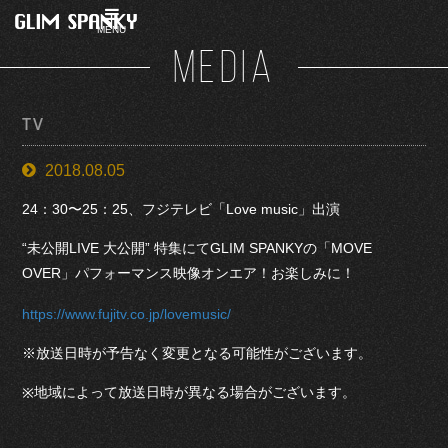
MENU
MEDIA
TV
2018.08.05
24：30〜25：25、フジテレビ「Love music」出演
“未公開LIVE 大公開” 特集にてGLIM SPANKYの「MOVE
OVER」パフォーマンス映像オンエア！お楽しみに！
https://www.fujitv.co.jp/lovemusic/
※放送日時が予告なく変更となる可能性がございます。
地域によって放送日時が異なる場合がございます。
※