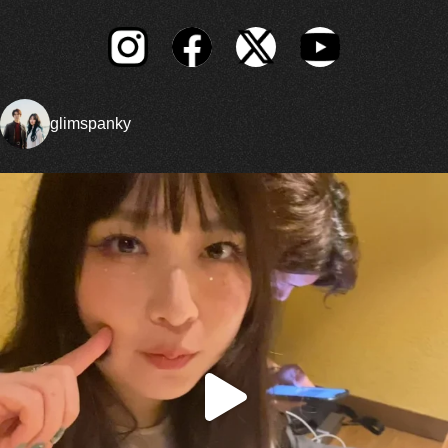
glimspanky