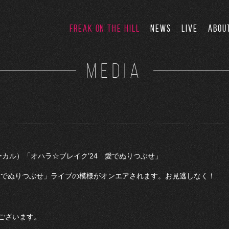
FREAK ON THE HILL
NEWS
LIVE
ABOU
MEDIA
ローカル）「オハラ☆ブレイク’24 愛でぬりつぶせ」
 愛でぬりつぶせ」ライブの模様がオンエアされます。お見逃しなく！
ございます。