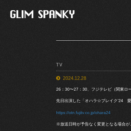
TV
2024.12.28
26：30〜27：30、フジテレビ（関東
先日出演した「オハラ☆ブレイク’24
https://otn.fujitv.co.jp/ohara24
※放送日時が予告なく変更となる場合が