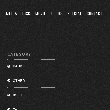
T
MEDIA
DISC
MOVIE
GOODS
SPECIAL
CONTACT
CATEGORY
RADIO
OTHER
BOOK
TV