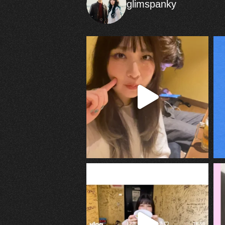
glimspanky