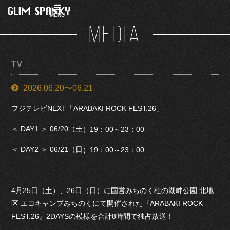
MENU
MEDIA
TV
2026.06.20〜06.21
フジテレビNEXT「ARABAKI ROCK FEST.26」
＜ DAY1 ＞ 06/20（
19：00～23：00
土）
＜ DAY2 ＞
06/21（日
19：00～23：00
）
4月25日（土）、26日（日）に国営みちのく杜の湖畔公園 北地
区 エコキャンプみちのくにて開催された『ARABAKI ROCK
FEST.26』2DAYSの模様を合計8時間で独占放送！