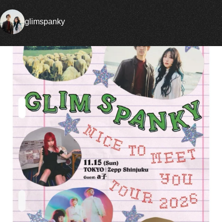
glimspanky