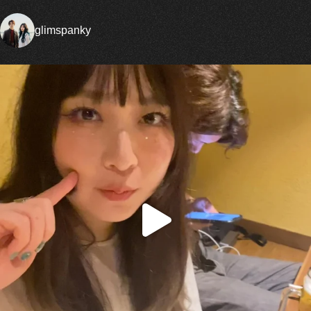
glimspanky