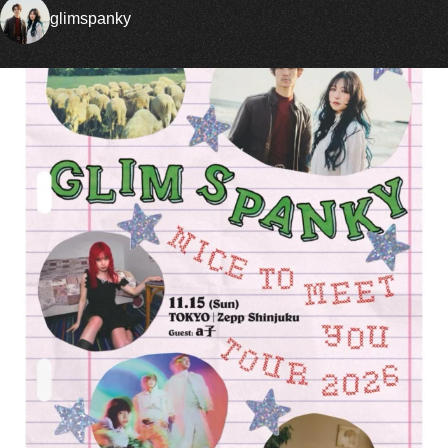
glimspanky