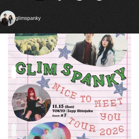
glimspanky