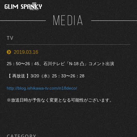
MENU
MEDIA
TV
2019.03.16
25：50〜26：45、石川テレビ「N-18 凸」コメント出演
【 再放送 】3/20（水）25：33〜26：28
http://blog.ishikawa-tv.com/n18deco/
※放送日時が予告なく変更となる可能性がございます。
CATEGORY