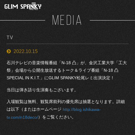
MENU
MEDIA
TV
2022.10.15
石川テレビの音楽情報番組「N-18 凸」が、金沢工業大学「工大
祭」会場から公開生放送するトーク＆ライブ番組「N-18 凸
SPECIAL IN K.I.T.」にGLIM SPANKY松尾レミ出演決定！
当日は弾き語り生演奏もございます。
入場観覧は無料、観覧席前列の優先席は抽選となります。詳細
は以下（またはホームページ
http://blog.ishikawa-
）をご覧ください。
tv.com/n18deco/