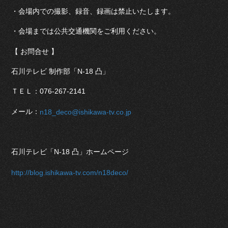
・会場内での撮影、録音、録画は禁止いたします。
・会場までは公共交通機関をご利用ください。
【 お問合せ 】
石川テレビ 制作部「N-18 凸」
ＴＥＬ：076-267-2141
メール：
n18_deco@ishikawa-tv.co.jp
石川テレビ「N-18 凸」ホームページ
http://blog.ishikawa-tv.com/n18deco/