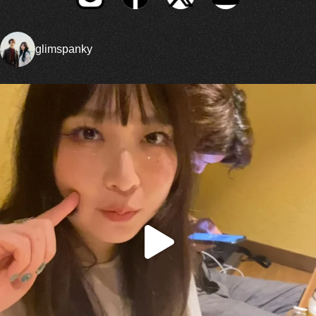
glimspanky