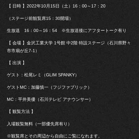
【 日時 】2022年10月15日（土）16：00～17：20
（ステージ前観覧席15：30開場）
生放送 16：00～16：54 ※生放送後にアフタートーク有り
【 会場 】金沢工業大学 1号館 中2階 特設ステージ（石川県野々
市市扇が丘7-1）
【 出演 】
ゲスト：松尾レミ（GLIM SPANKY）
ゲストMC：加藤慎一（フジファブリック）
MC：平井美優（石川テレビ アナウンサー）
【 観覧方法 】
入場観覧無料（一部優先席有り）
※観覧席とその周辺から自由にご覧になれます。