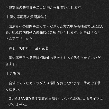
※観覧席の整理券を当日14時から配布いたします。
【 優先席応募＆質問募集 】
・出演者への質問を送ってくださった方の中から抽選で6組12人
を、観覧席内前列の優先席にご招待いたします。応募は「石川
さんアプリ」から
・締切：9月30日（金）必着
※優先席当選の発表は招待券の発送をもって代えさせていただ
きます。
【 ご案内 】
・会場にテレビカメラが入り撮影をおこないます。予めご了承
ください。
・GLIM SPANKY亀本寛貴の出演や、バンド編成によるライブは
ございません。