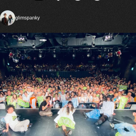
glimspanky