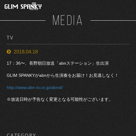
MENU
MEDIA
TV
2018.04.18
17：36〜、長野朝日放送「abnステーション」生出演
GLIM SPANKYがabnから生演奏をお届け！お見逃しなく！
http://www.abn-tv.co.jp/abnst/
※放送日時が予告なく変更となる可能性がございます。
CATEGORY