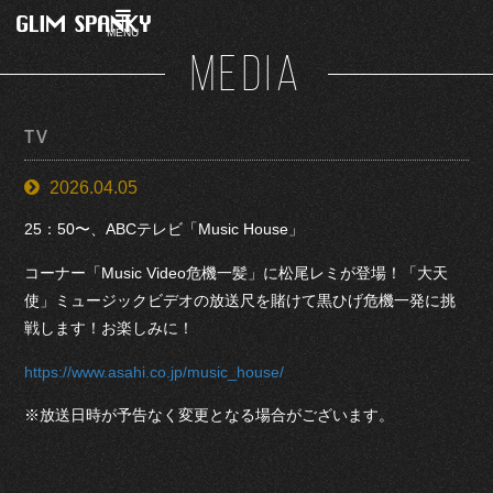
MENU
MEDIA
TV
2026.04.05
25：50〜、ABCテレビ「Music House」
コーナー「Music Video危機一髪」に松尾レミが登場！「大天
使」ミュージックビデオの放送尺を賭けて黒ひげ危機一発に挑
戦します！お楽しみに！
https://www.asahi.co.jp/music_house/
※放送日時が予告なく変更となる場合がございます。