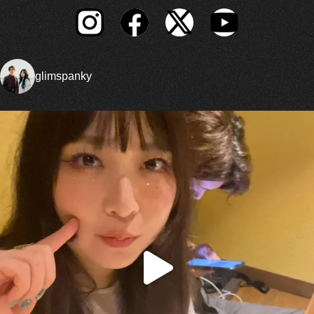
glimspanky