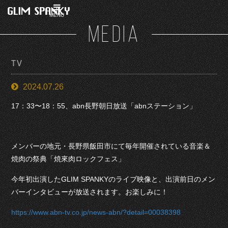
MENU
MEDIA
TV
2024.07.26
17：33〜18：55、abn長野朝日放送「abnステーション」
メンバーの地元・長野県飯田市にて毎年開催されている音楽＆
焼肉の祭典「焼來肉ロックフェス」
今年初出演したGLIM SPANKYのライブ映像と、出演前日のメン
バーインタビューが放送されます。お楽しみに！
https://www.abn-tv.co.jp/news-abn/?detail=00038398