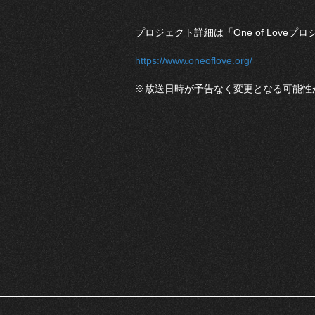
プロジェクト詳細は「One of Love
https://www.oneoflove.org/
※放送日時が予告なく変更となる可能性