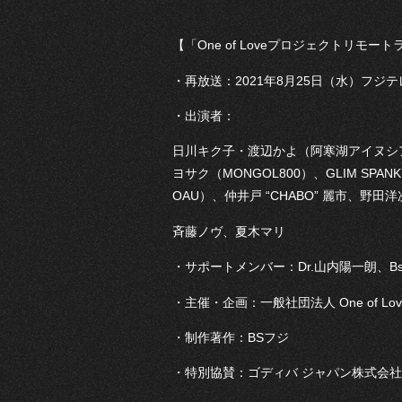
【「One of Loveプロジェクトリモート
・再放送：2021年8月25日（水）フジテ
・出演者：
日川キク子・渡辺かよ（阿寒湖アイヌシアタ
ヨサク（MONGOL800）、GLIM SPANK
OAU）、仲井戸 “CHABO” 麗市、野
斉藤ノヴ、夏木マリ
・サポートメンバー：Dr.山内陽一朗、B
・主催・企画：一般社団法人 One of Lov
・制作著作：BSフジ
・特別協賛：ゴディバ ジャパン株式会社