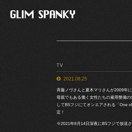
TV
2021.08.25
斉藤ノヴさんと夏木マリさんが2009
母親でもある働く女性たちの雇用整備の向上
してBSフジにてオンエアされる「One of L
定！
※2021年8月14日深夜にBSフジで放