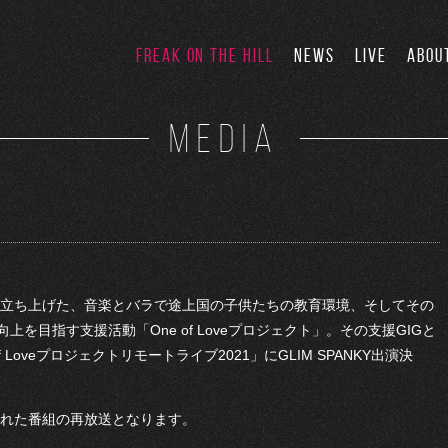
FREAK ON THE HILL
NEWS
LIVE
ABOU
MEDIA
年に立ち上げた、音楽とバラで途上国の子供たちの教育環境、そしてその
を目指す支援活動「One of Loveプロジェクト」。その支援GIGと
oveプロジェクトリモートライブ2021」にGLIM SPANKY出演決
送された番組の再放送となります。