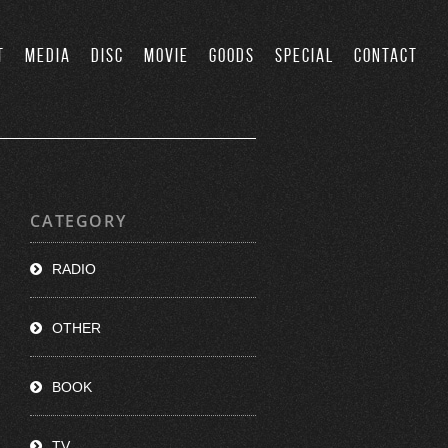
T
MEDIA
DISC
MOVIE
GOODS
SPECIAL
CONTACT
CATEGORY
RADIO
OTHER
BOOK
TV