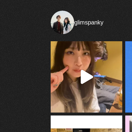
glimspanky