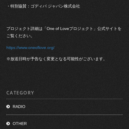
・特別協賛：ゴディバ ジャパン株式会社
プロジェクト詳細は「One of Loveプロジェクト」公式サイトを
ご覧ください。
https://www.oneoflove.org/
※放送日時が予告なく変更となる可能性がございます。
CATEGORY
RADIO
OTHER