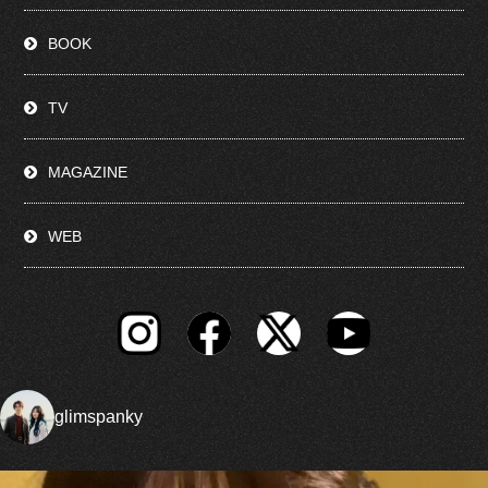
BOOK
TV
MAGAZINE
WEB
glimspanky