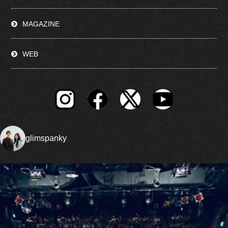
MAGAZINE
WEB
glimspanky