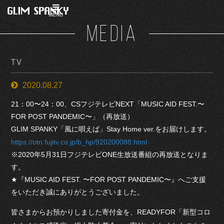
MENU
MEDIA
TV
2020.08.27
21：00〜24：00、CSフジテレビNEXT「MUSIC AID FEST.〜
FOR POST PANDEMIC〜」（再放送）
GLIM SPANKY「風に唄えば」Stay Home ver.をお届けします。
https://otn.fujitv.co.jp/b_hp/920200088.html
※2020年5月31日フジテレビONE生放送番組の再放送となりま
す。
★『MUSIC AID FEST. 〜FOR POST PANDEMIC〜』へご支援
をいただき誠にありがとうございました。
皆さまからお預かりしました寄付金を、READYFOR「新型コロ