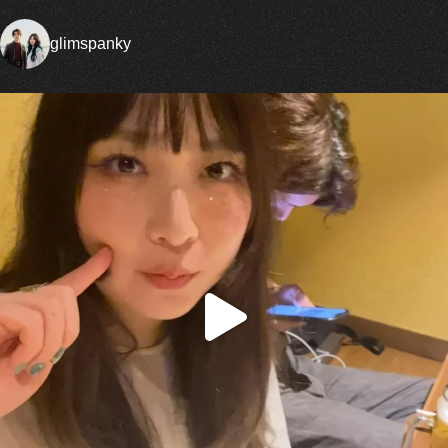
glimspanky