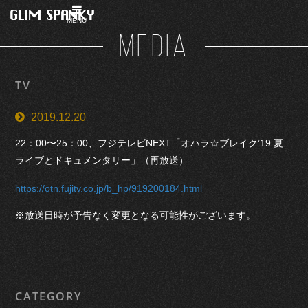
MENU
MEDIA
TV
2019.12.20
22：00〜25：00、フジテレビNEXT「オハラ☆ブレイク’19 夏
ライブとドキュメンタリー」（再放送）
https://otn.fujitv.co.jp/b_hp/919200184.html
※放送日時が予告なく変更となる可能性がございます。
CATEGORY