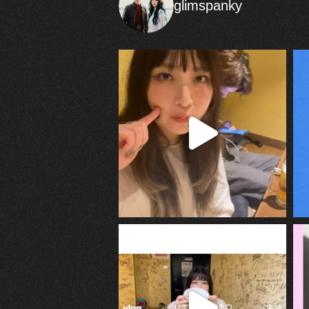
glimspanky