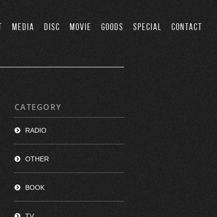
T
MEDIA
DISC
MOVIE
GOODS
SPECIAL
CONTACT
CATEGORY
RADIO
OTHER
BOOK
TV