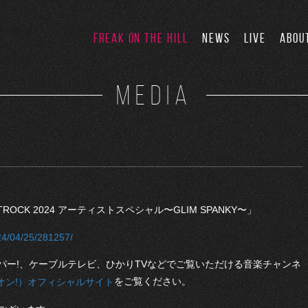
FREAK ON THE HILL
NEWS
LIVE
ABOU
MEDIA
METROCK 2024 アーティストスペシャル〜GLIM SPANKY〜」
024/04/25/281257/
、スカパー!、ケーブルテレビ、ひかりTVなどでご覧いただける音楽チャンネ
をご覧ください。
エムオン!）オフィシャルサイト