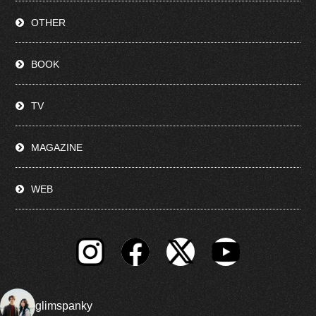
OTHER
BOOK
TV
MAGAZINE
WEB
glimspanky