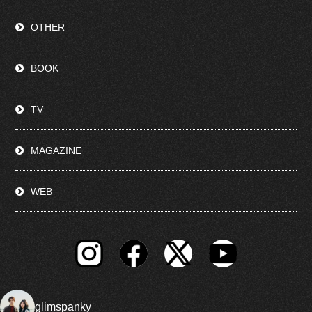
OTHER
BOOK
TV
MAGAZINE
WEB
glimspanky