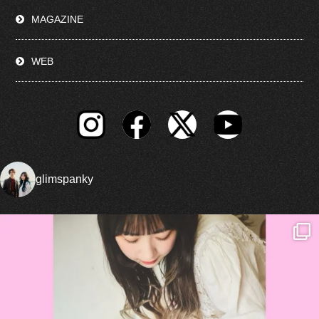
MAGAZINE
WEB
glimspanky