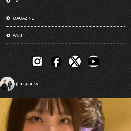
TV
MAGAZINE
WEB
glimspanky