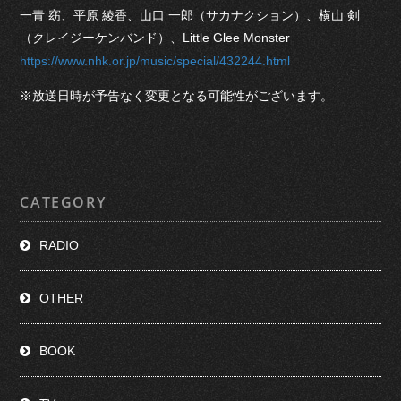
一青 窈、平原 綾香、山口 一郎（サカナクション）、横山 剣
（クレイジーケンバンド）、Little Glee Monster
https://www.nhk.or.jp/music/special/432244.html
※放送日時が予告なく変更となる可能性がございます。
CATEGORY
RADIO
OTHER
BOOK