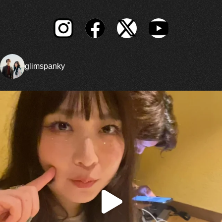
glimspanky