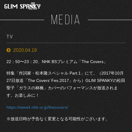
MENU
MEDIA
TV
2020.04.19
22：50〜23：20、NHK BSプレミアム「The Covers」
特集「作詞家・松本隆スペシャル Part.1」にて、（2017年10月
27日放送「The Covers’ Fes.2017」から）GLIM SPANKYの松田
聖子「ガラスの林檎」カバーのパフォーマンスが放送されま
す。お楽しみに！
https://www4.nhk.or.jp/thecovers/
※放送日時が予告なく変更となる可能性がございます。