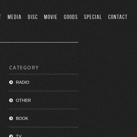
T
MEDIA
DISC
MOVIE
GOODS
SPECIAL
CONTACT
CATEGORY
RADIO
OTHER
BOOK
TV