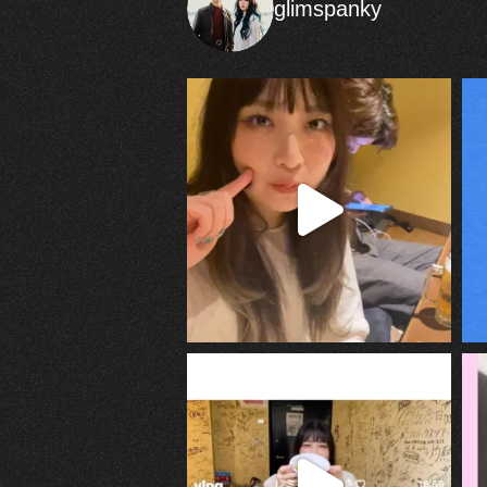
glimspanky