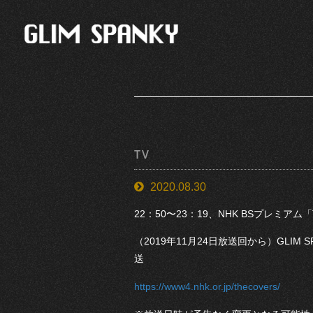
TV
2020.08.30
22：50〜23：19、NHK BSプレミア
（2019年11月24日放送回から）GLI
送
https://www4.nhk.or.jp/thecovers/