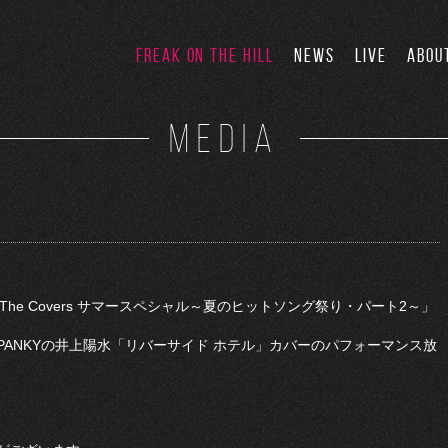
FREAK ON THE HILL
NEWS
LIVE
ABOU
MEDIA
ム「The Covers サマースペシャル～夏のヒットソング祭り・パート2～」
M SPANKYの井上陽水「リバーサイド ホテル」カバーのパフォーマンス放