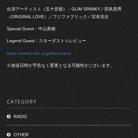
出演アーティスト（五十音順）：GLIM SPANKY／田島貴男
（ORIGINAL LOVE）／フジファブリック／宮本浩次
Special Guest：中山美穂
Legend Guest：スターダスト☆レビュー
https://www4.nhk.or.jp/thecovers/
※放送日時が予告なく変更となる可能性がございます。
CATEGORY
RADIO
OTHER