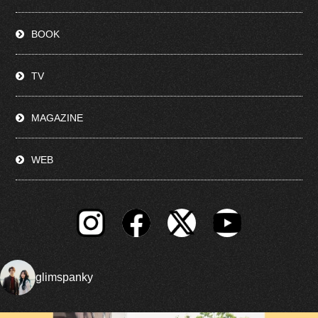
BOOK
TV
MAGAZINE
WEB
glimspanky