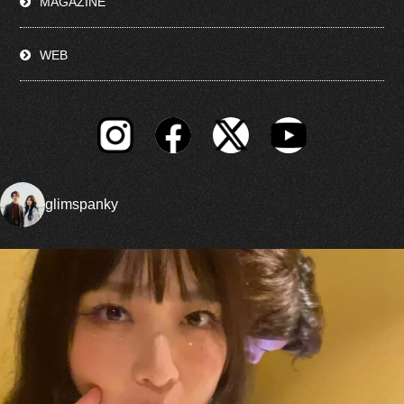
MAGAZINE
WEB
glimspanky