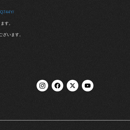
V2Q744Y/
ります。
ございます。