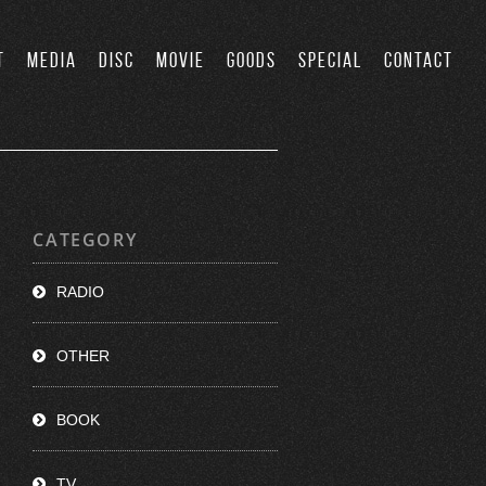
T
MEDIA
DISC
MOVIE
GOODS
SPECIAL
CONTACT
CATEGORY
RADIO
OTHER
BOOK
TV