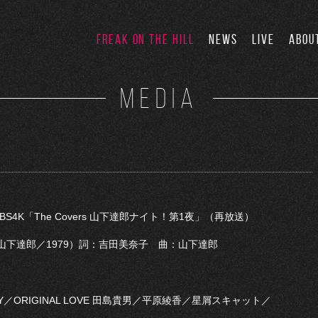
FREAK ON THE HILL
NEWS
LIVE
ABOU
MEDIA
／BS4K「The Covers 山下達郎ナイト！第1夜」（再放送）
R」（山下達郎／1979）詞：吉田美奈子 曲：山下達郎
Y／ORIGINAL LOVE 田島貴男／平原綾香／星屑スキャット／