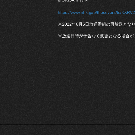
MORISAKI WIN
https://www.nhk.jp/p/thecovers/ts/KXR
※2022年6月5日放送番組の再放送とな
※放送日時が予告なく変更となる場合が