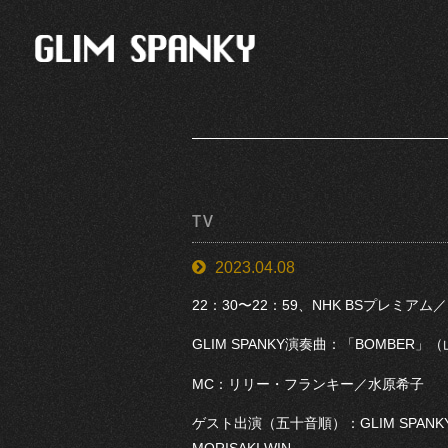
TV
2023.04.08
22：30〜22：59、NHK BSプレミアム
GLIM SPANKY演奏曲：「BOMBE
MC：リリー・フランキー／水原希子
ゲスト出演（五十音順）：GLIM SPANK