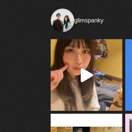
glimspanky