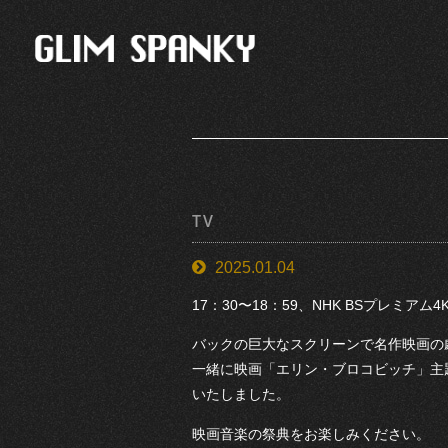
TV
2025.01.04
17：30〜18：59、NHK BSプレミ
バックの巨大なスクリーンで名作映画の
一緒に映画「エリン・ブロコビッチ」主題歌のシ
いたしました。
映画音楽の祭典をお楽しみください。