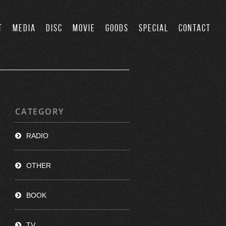
T
MEDIA
DISC
MOVIE
GOODS
SPECIAL
CONTACT
CATEGORY
RADIO
OTHER
BOOK
TV