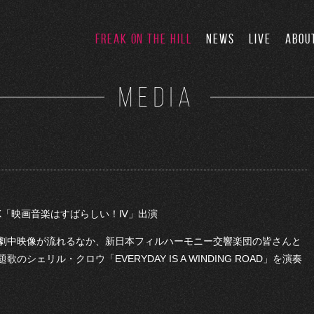
FREAK ON THE HILL
NEWS
LIVE
ABOU
MEDIA
アム4K「映画音楽はすばらしい！Ⅳ」出演
劇中映像が流れるなか、新日本フィルハーモニー交響楽団の皆さんと
ェリル・クロウ「EVERYDAY IS A WINDING ROAD」を演奏