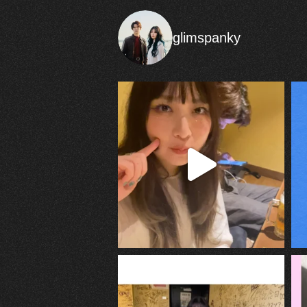
glimspanky