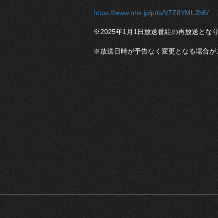
https://www.nhk.jp/p/ts/V7Z8YMLJN6/
※2025年1月1日放送番組の再放送とな
※放送日時が予告なく変更となる場合が