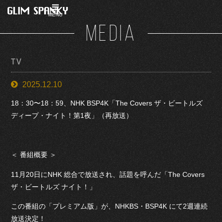
MENU
MEDIA
TV
2025.12.10
18：30〜18：59、NHK BSP4K「The Covers ザ・ビートルズ
ディープ・ナイト！第1夜」（再放送）
＜ 番組概要 ＞
11月20日にNHK 総合で放送され、話題を呼んだ「The Covers
ザ・ビートルズ ナイト！」
この番組の「プレミアム版」が、NHKBS・BSP4K にて2週連続
放送決定！