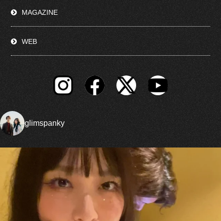
MAGAZINE
WEB
glimspanky