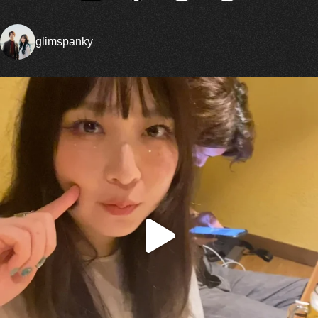
glimspanky