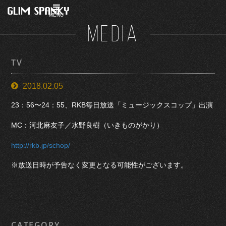
MENU
MEDIA
TV
2018.02.05
23：56〜24：55、RKB毎日放送「ミュージックスコップ」出演
MC：河北麻友子／水野良樹（いきものがかり）
http://rkb.jp/schop/
※放送日時が予告なく変更となる可能性がございます。
CATEGORY