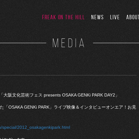
FREAK ON THE HILL
NEWS
LIVE
ABOU
MEDIA
「大阪文化芸術フェス presents OSAKA GENKi PARK DAY2」
した「OSAKA GENKi PARK」ライブ映像＆インタビューオンエア！お見
/special/2012_osakagenkipark.html