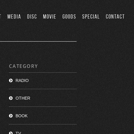
T
MEDIA
DISC
MOVIE
GOODS
SPECIAL
CONTACT
CATEGORY
RADIO
OTHER
BOOK
TV