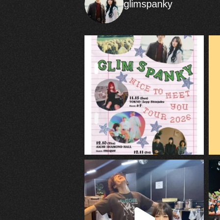
glimspanky