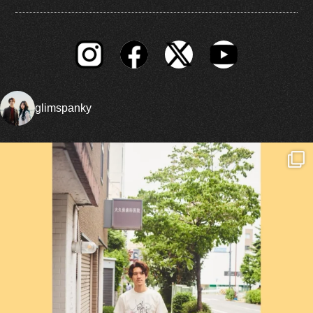
glimspanky