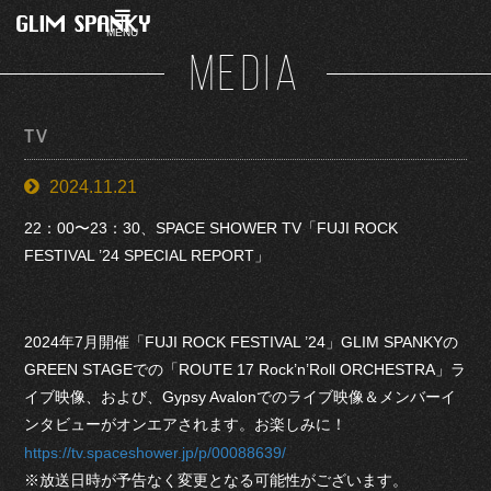
MENU
MEDIA
TV
2024.11.21
22：00〜23：30、SPACE SHOWER TV「FUJI ROCK
FESTIVAL ’24 SPECIAL REPORT」
2024年7月開催「FUJI ROCK FESTIVAL ’24」GLIM SPANKYの
GREEN STAGEでの「ROUTE 17 Rock’n’Roll ORCHESTRA」ラ
イブ映像、および、Gypsy Avalonでのライブ映像＆メンバーイ
ンタビューがオンエアされます。お楽しみに！
https://tv.spaceshower.jp/p/00088639/
※放送日時が予告なく変更となる可能性がございます。